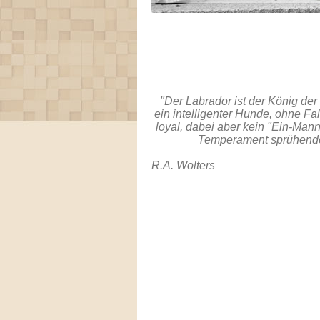
"Der Labrador ist der König der R
ein intelligenter Hunde, ohne Fa
loyal, dabei aber kein "Ein-Man
Temperament sprühender,
R.A. Wolters