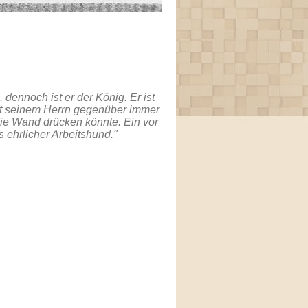
, dennoch ist er der König. Er ist
 ist seinem Herrn gegenüber immer
die Wand drücken könnte. Ein vor
 ehrlicher Arbeitshund."