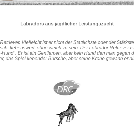
Labradors aus jagdlicher Leistungszucht
etriever. Vielleicht ist er nicht der Stattlichste oder der Stärkste
lsch; liebenswert, ohne weich zu sein. Der Labrador Retriever
n-Hund". Er ist ein Gentlemen, aber kein Hund den man gegen 
 das Spiel liebender Bursche, aber seine Krone gewann er als