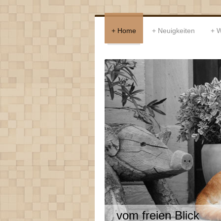
Home
Neuigkeiten
W
vom freien Blick