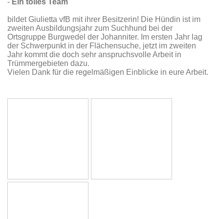
-
Ein tolles Team
bildet Giulietta vfB mit ihrer Besitzerin! Die Hündin ist im
zweiten Ausbildungsjahr zum Suchhund bei der
Ortsgruppe Burgwedel der Johanniter. Im ersten Jahr lag
der Schwerpunkt in der Flächensuche, jetzt im zweiten
Jahr kommt die doch sehr anspruchsvolle Arbeit in
Trümmergebieten dazu.
Vielen Dank für die regelmäßigen Einblicke in eure Arbeit.