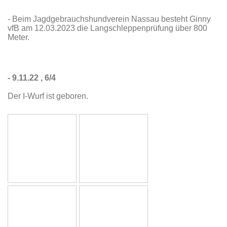
- Beim Jagdgebrauchshundverein Nassau besteht Ginny
vfB am 12.03.2023 die Langschleppenprüfung über 800
Meter.
- 9.11.22 , 6/4
Der I-Wurf ist geboren.