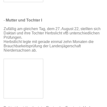
-
Mutter und Tochter I
Zufällig am gleichen Tag, dem 27. August 22, stellten sich
Daktari und ihre Tochter Herbslicht vfB unterschiedlichen
Prüfungen.
Herbstlicht legte mit gerade einmal zehn Monaten die
Brauchbarkeitsprüfung der Landesjägerschaft
Nierdersachsen ab.