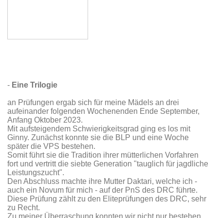
-
Eine Trilogie
an Prüfungen ergab sich für meine Mädels an drei
aufeinander folgenden Wochenenden Ende September,
Anfang Oktober 2023.
Mit aufsteigendem Schwierigkeitsgrad ging es los mit
Ginny. Zunächst konnte sie die BLP und eine Woche
später die VPS bestehen.
Somit führt sie die Tradition ihrer mütterlichen Vorfahren
fort und vertritt die siebte Generation "tauglich für jagdliche
Leistungszucht".
Den Abschluss machte ihre Mutter Daktari, welche ich -
auch ein Novum für mich - auf der PnS des DRC führte.
Diese Prüfung zählt zu den Eliteprüfungen des DRC, sehr
zu Recht.
Zu meiner Überraschung konnten wir nicht nur bestehen,