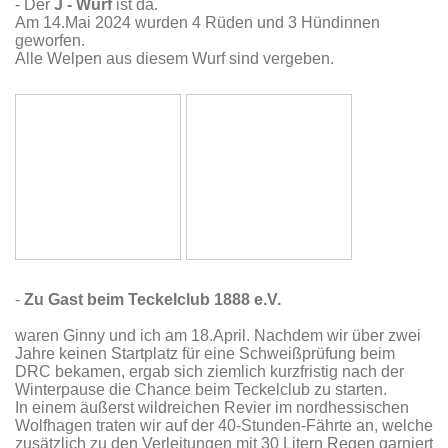
- Der
J - Wurf
ist da.
Am 14.Mai 2024 wurden 4 Rüden und 3 Hündinnen
geworfen.
Alle Welpen aus diesem Wurf sind vergeben.
-
Zu Gast beim Teckelclub 1888 e.V.
waren Ginny und ich am 18.April. Nachdem wir über zwei
Jahre keinen Startplatz für eine Schweißprüfung beim
DRC bekamen, ergab sich ziemlich kurzfristig nach der
Winterpause die Chance beim Teckelclub zu starten.
In einem äußerst wildreichen Revier im nordhessischen
Wolfhagen traten wir auf der 40-Stunden-Fährte an, welche
zusätzlich zu den Verleitungen mit 30 Litern Regen garniert