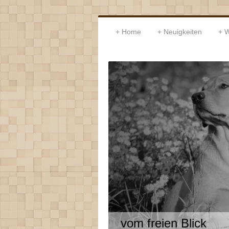
Home
Neuigkeiten
W
vom freien Blick