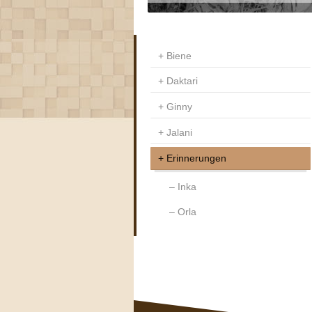
Biene
Daktari
Ginny
Jalani
Erinnerungen
Inka
Orla