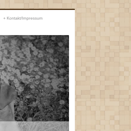
Kontakt/Impressum