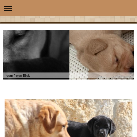
vom freien Blick