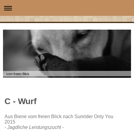
vom freien Blick
C - Wurf
Aus Biene vom freien Blick nach Sunrider Only You
2015
- J
agdliche Leistungszucht -